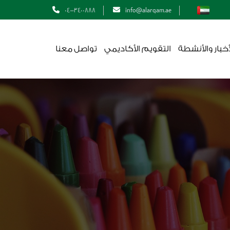
04-3400888
info@alarqam.ae
أخبار والأنشطة
التقويم الأكاديمي
تواصل معنا