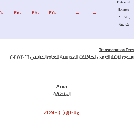
External
Exams
50
350
350
350
-
-
إمتحانات
خارجية
Transportation Fees
رسوم الاشتراك فى الحافلات المدرسية للعام الدراسي 2027/2026
Area
المنطقة
ZONE
مناطق
( 1 )