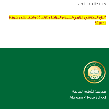
فيه طلب الالغاء.
''الزي المدرسي إلزامي لجميع المراحل وارتداؤه واجب على جميع
الطلبة ''
مدرسة الأرقم الخاصة
Alarqam Private School