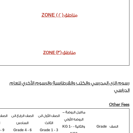
ZONE
مناطق
( 2 )
مناطق (3) ZONE
رسوم الزى المدرسي والكتب والقرطاسية والرسوم الأخري للعام
الدراسي
Other Fees
ماقبل الروضة -
الصف الأول الى
الصف الرابع الى
الصف 
الروضه الأولي
الثالث
السادس
ا
- KG 1-
Grade
الصف
والثانية
- 9
Grade 4 - 6
Grade 1 - 3