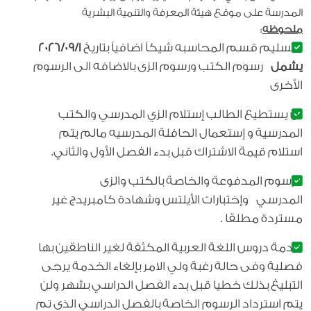
المدرسة على موقع هيئة المعرفة والتنمية البشرية
ملحوظه
:
تسليم قسم المحاسبه شيكاً اضافياً بتاريخ
1
/
09
/2026
يشمل
رسوم الكتب ورسوم الزى بالاضافه الى الرسوم
الأخرى
لن يستطيع الطالب إستلام الزي المدرسي والكتب
المدرسية و إستعمال الحافلة المدرسيه مالم يتم
استلام قيمة الاشتراك قبل بدء الفصل الأول والثاني.
الرسوم المدفوعة والخاصة بالكتب والزى
المدرسي وإختبارات الأيلتس وشهادة كامبريدج غير
مستردة مطلقا .
خدمة دروس اللغة العربية المكثفة لغير الناطقين بها
فصلية وفى حالة رغبة ولي الامر بإلغاء الخدمة يرجى
التبليغ بذلك خطيا قبل بدء الفصل الدراسي بشهر ولن
يتم استرداد الرسوم الخاصة بالفصل الدراسي الذى تم